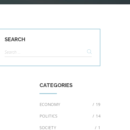
SEARCH
Search
for:
CATEGORIES
ECONOMY
/
19
POLITICS
/
14
SOCIETY
/
1