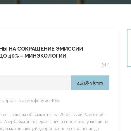
НЫ НА СОКРАЩЕНИЕ ЭМИССИИ
 ДО 40% – МИНЭКОЛОГИИ
0
4,218 views
 выбросы в атмосферу до 40%.
о соглашения обсуждаются на 26-й сессии Рамочной
о. Азербайджанская делегация в своем выступлении на
предусматривающей добровольное сокращение до