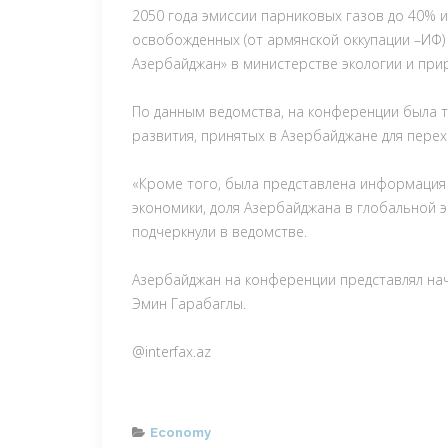
2050 года эмиссии парниковых газов до 40% 
освобожденных (от армянской оккупации –ИФ)
Азербайджан» в министерстве экологии и при
По данным ведомства, на конференции была т
развития, принятых в Азербайджане для перех
«Кроме того, была представлена информация 
экономики, доля Азербайджана в глобальной э
подчеркнули в ведомстве.
Азербайджан на конференции представлял на
Эмин Гарабаглы.
@interfax.az
Categories
Economy