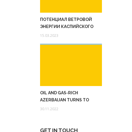
ПОТЕНЦИАЛ ВЕТРОВОЙ
ЭНЕРГИИ КАСПИЙСКОГО
МОРЯ СОСТАВЛЯЕТ 157
15.03.2023
ГИГАВАТТ.
OIL AND GAS-RICH
AZERBAIJAN TURNS TO
RENEWABLE ENERGY
30.11.2022
GET IN TOUCH