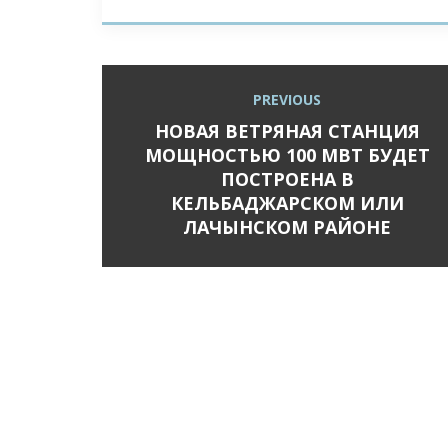
Post
PREVIOUS
Previous
navigation
post:
НОВАЯ ВЕТРЯНАЯ СТАНЦИЯ
МОЩНОСТЬЮ 100 МВТ БУДЕТ
ПОСТРОЕНА В
КЕЛЬБАДЖАРСКОМ ИЛИ
ЛАЧЫНСКОМ РАЙОНЕ