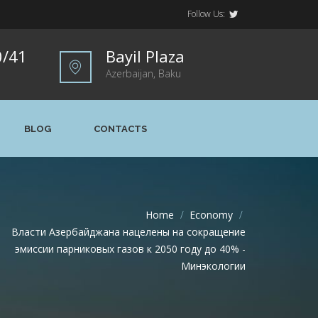
Follow Us:
0/41
Bayil Plaza
Azerbaijan, Baku
BLOG
CONTACTS
Home
>
Economy
>
Власти Азербайджана нацелены на сокращение
эмиссии парниковых газов к 2050 году до 40% -
Минэкологии