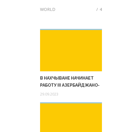
WORLD
/
4
В НАХЧЫВАНЕ НАЧИНАЕТ
РАБОТУ III АЗЕРБАЙДЖАНО-
ТУРЕЦКИЙ
29.09.2023
ЭНЕРГЕТИЧЕСКИЙ ФОРУМ